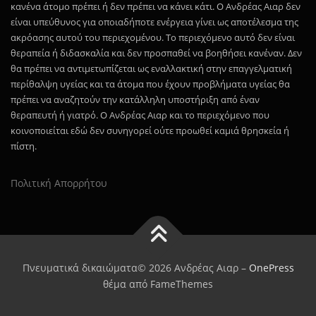
κανένα άτομο πρέπει ή δεν πρέπει να κάνει κάτι. Ο Ανδρέας Αιαρ δεν
είναι υπεύθυνος για οποιαδήποτε ενέργεια γίνει ως αποτέλεσμα της
ακρόασης αυτού του περιεχομένου. Το περιεχόμενο αυτό δεν είναι
θεραπεία ή διδασκαλία και δεν προσπαθεί να βοηθήσει κανέναν. Δεν
θα πρέπει να αντιμετωπίζεται ως εναλλακτική στην επαγγελματική
περίθαλψη υγείας και τα άτομα που έχουν προβλήματα υγείας θα
πρέπει να αναζητούν την κατάλληλη υποστήριξη από έναν
θεραπευτή ή γιατρό. Ο Ανδρέας Αιαρ και το περιεχόμενο που
κοινοποιείται εδώ δεν συνηγορεί ούτε προωθεί καμιά θρησκεία ή
πίστη.
Πολιτική Απορρήτου
Πνευματικά δικαιώματα© 2026 Ανδρέας Αιαρ
–
OnePress
θέμα από FameThemes