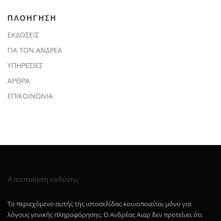
ΠΛΟΗΓΗΣΗ
ΕΚΔΟΣΕΙΣ
ΓΙΑ ΤΟΝ ΑΝΔΡΕΑ
ΥΠΗΡΕΣΙΕΣ
ΑΡΘΡΑ
ΕΠΙΚΟΙΝΩΝΙΑ
Αποποίηση ευθύνης
Το περιεχόμενο αυτής της ιστοσελίδας κοινοποιείται μόνο για
λόγους γενικής πληροφόρησης. Ο Ανδρέας Αιαρ δεν προτείνει ότι