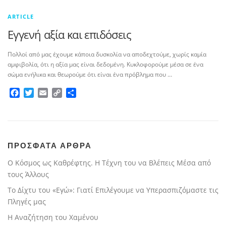
ARTICLE
Εγγενή αξία και επιδόσεις
Πολλοί από μας έχουμε κάποια δυσκολία να αποδεχτούμε, χωρίς καμία
αμφιβολία, ότι η αξία μας είναι δεδομένη. Κυκλοφορούμε μέσα σε ένα
σώμα ενήλικα και θεωρούμε ότι είναι ένα πρόβλημα που …
Facebook
Twitter
Email
Copy
Μοιραστείτε
Link
ΠΡΟΣΦΑΤΑ ΑΡΘΡΑ
Ο Κόσμος ως Καθρέφτης. Η Τέχνη του να Βλέπεις Μέσα από
τους Άλλους
Το Δίχτυ του «Εγώ»: Γιατί Επιλέγουμε να Υπερασπιζόμαστε τις
Πληγές μας
Η Αναζήτηση του Χαμένου