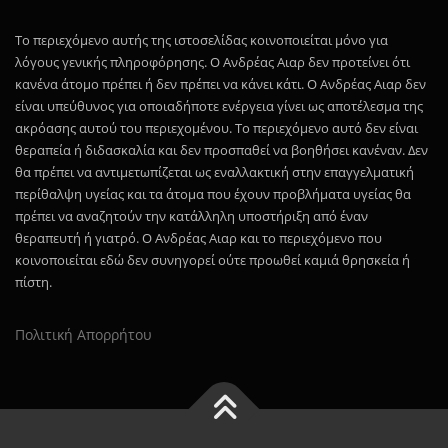
Το περιεχόμενο αυτής της ιστοσελίδας κοινοποιείται μόνο για
λόγους γενικής πληροφόρησης. Ο Ανδρέας Αιαρ δεν προτείνει ότι
κανένα άτομο πρέπει ή δεν πρέπει να κάνει κάτι. Ο Ανδρέας Αιαρ δεν
είναι υπεύθυνος για οποιαδήποτε ενέργεια γίνει ως αποτέλεσμα της
ακρόασης αυτού του περιεχομένου. Το περιεχόμενο αυτό δεν είναι
θεραπεία ή διδασκαλία και δεν προσπαθεί να βοηθήσει κανέναν. Δεν
θα πρέπει να αντιμετωπίζεται ως εναλλακτική στην επαγγελματική
περίθαλψη υγείας και τα άτομα που έχουν προβλήματα υγείας θα
πρέπει να αναζητούν την κατάλληλη υποστήριξη από έναν
θεραπευτή ή γιατρό. Ο Ανδρέας Αιαρ και το περιεχόμενο που
κοινοποιείται εδώ δεν συνηγορεί ούτε προωθεί καμιά θρησκεία ή
πίστη.
Πολιτική Απορρήτου