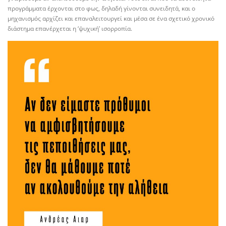
προγράμματα έρχονται στο φως, δηλαδή γίνονται συνειδητά, και ο
μηχανισμός αρχίζει και επαναλειτουργεί και μέσα σε ένα σχετικό χρονικό
διάστημα επανέρχεται η ‘ψυχική’ ισορροπία.