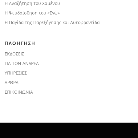
Η Αναζήτηση του Χαμένου
Η Ψευδαίσθηση του «Εγώ»
Η Παγίδα της Παρεξήγησης και Αυτοφροντίδα
ΠΛΟΗΓΗΣΗ
ΕΚΔΟΣΕΙΣ
ΓΙΑ ΤΟΝ ΑΝΔΡΕΑ
ΥΠΗΡΕΣΙΕΣ
ΑΡΘΡΑ
ΕΠΙΚΟΙΝΩΝΙΑ