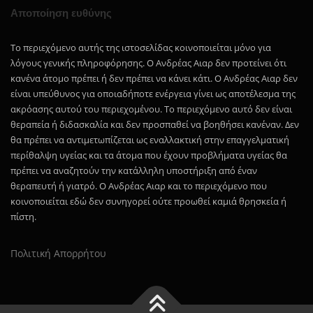
Αποποίηση ευθύνης
Το περιεχόμενο αυτής της ιστοσελίδας κοινοποιείται μόνο για
λόγους γενικής πληροφόρησης. Ο Ανδρέας Αιαρ δεν προτείνει ότι
κανένα άτομο πρέπει ή δεν πρέπει να κάνει κάτι. Ο Ανδρέας Αιαρ δεν
είναι υπεύθυνος για οποιαδήποτε ενέργεια γίνει ως αποτέλεσμα της
ακρόασης αυτού του περιεχομένου. Το περιεχόμενο αυτό δεν είναι
θεραπεία ή διδασκαλία και δεν προσπαθεί να βοηθήσει κανέναν. Δεν
θα πρέπει να αντιμετωπίζεται ως εναλλακτική στην επαγγελματική
περίθαλψη υγείας και τα άτομα που έχουν προβλήματα υγείας θα
πρέπει να αναζητούν την κατάλληλη υποστήριξη από έναν
θεραπευτή ή γιατρό. Ο Ανδρέας Αιαρ και το περιεχόμενο που
κοινοποιείται εδώ δεν συνηγορεί ούτε προωθεί καμιά θρησκεία ή
πίστη.
Πολιτική Απορρήτου