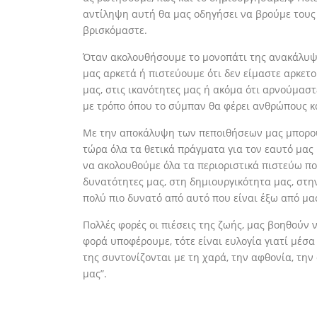
αντίληψη αυτή θα μας οδηγήσει να βρούμε τους 
βρισκόμαστε.
Όταν ακολουθήσουμε το μονοπάτι της ανακάλυψη
μας αρκετά ή πιστεύουμε ότι δεν είμαστε αρκετο
μας, στις ικανότητες μας ή ακόμα ότι αρνούμασ
με τρόπο όπου το σύμπαν θα φέρει ανθρώπους κ
Με την αποκάλυψη των πεποιθήσεων μας μπορούμ
τώρα όλα τα θετικά πράγματα για τον εαυτό μα
να ακολουθούμε όλα τα περιοριστικά πιστεύω πο
δυνατότητες μας, στη δημιουργικότητα μας, στην
πολύ πιο δυνατό από αυτό που είναι έξω από μα
Πολλές φορές οι πιέσεις της ζωής, μας βοηθούν
φορά υποφέρουμε, τότε είναι ευλογία γιατί μέσα
της συντονίζονται με τη χαρά, την αφθονία, την
μας”.