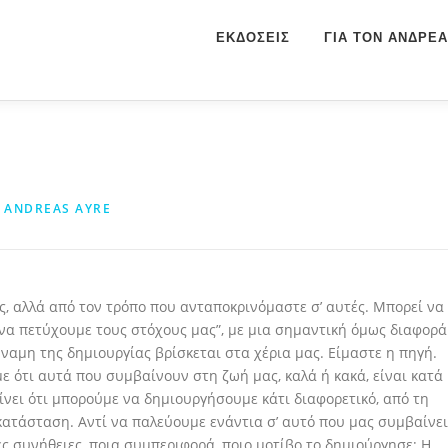
ΕΚΔΟΣΕΙΣ
ΓΙΑ ΤΟΝ ΑΝΔΡΕΑ
Ό
ANDREAS AYRE
ς, αλλά από τον τρόπο που ανταποκρινόμαστε σ’ αυτές. Μπορεί να
 να πετύχουμε τους στόχους μας”, με μια σημαντική όμως διαφορά
ύναμη της δημιουργίας βρίσκεται στα χέρια μας. Είμαστε η πηγή.
 ότι αυτά που συμβαίνουν στη ζωή μας, καλά ή κακά, είναι κατά
νει ότι μπορούμε να δημιουργήσουμε κάτι διαφορετικό, από τη
ατάσταση. Αντί να παλεύουμε ενάντια σ’ αυτό που μας συμβαίνει
ς συνήθειες, ποια συμπεριφορά, ποιο μοτίβο το δημιούργησε; Η