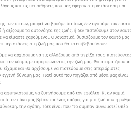
λόγους και τις πεποιθήσεις που μας έφεραν στη κατάσταση που
ς των αιτιών, μπορεί να βρούμε ότι ίσως δεν αγαπάμε τον εαυτό
ί ή αξίζουμε τα αυτονόητα της ζωής, ή δεν πιστεύουμε στον εαυτ
τε να είμαστε χαρούμενοι. Ουσιαστικά, θυσιάζουμε τον εαυτό μας
αι περιστάσεις στη ζωή μας που θα το επιβεβαιώσουν.
ε να αρχίσουμε να τις αλλάζουμε από τη ρίζα τους, πιστεύοντα
ς και τον κόσμο, μεταμορφώνοντας την ζωή μας. Θα σταματήσουμε
υ είχαμε και θα αρχίσουμε να πιστεύουμε στις απεριόριστες
 εγγενή δύναμη μας. Γιατί αυτό που πηγάζει από μέσα μας είναι
ς.
 να αφυπνιστούμε, να ξυπνήσουμε από τον εφιάλτη. Κι αν καμιά
 από τον πόνο μας βρίσκεται ένας σπόρος για μια ζωή που η ρυθμο
 σύνδεση, την αγάπη. Τότε είναι που “το σύμπαν συνωμοτεί υπέρ