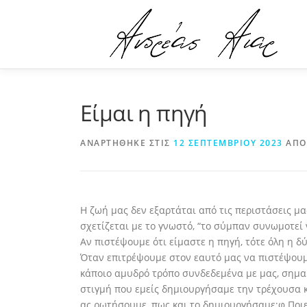
Προχωρήστε
στο
περιεχόμενο
Είμαι η πηγή
ΑΝΑΡΤΉΘΗΚΕ ΣΤΙΣ
12 ΣΕΠΤΕΜΒΡΊΟΥ 2023
ΑΠ
Η ζωή μας δεν εξαρτάται από τις περιστάσεις μα
σχετίζεται με το γνωστό, “το σύμπαν συνωμοτεί
Αν πιστέψουμε ότι είμαστε η πηγή, τότε όλη η δ
Όταν επιτρέψουμε στον εαυτό μας να πιστέψουμε
κάποιο αμυδρό τρόπο συνδεδεμένα με μας, σημαί
στιγμή που εμείς δημιουργήσαμε την τρέχουσα κ
ας ρωτήσουμε, πως και το δημιουργήσαμε;φ Ποιε