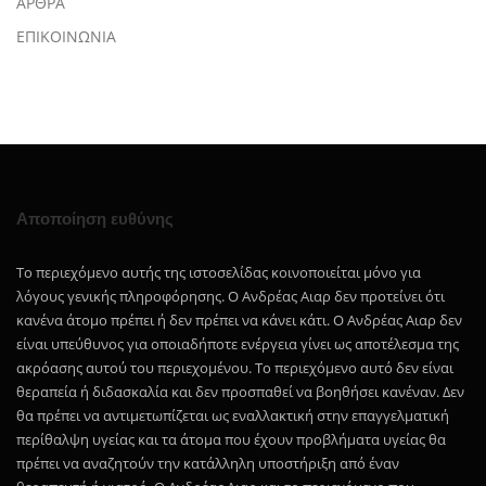
ΑΡΘΡΑ
ΕΠΙΚΟΙΝΩΝΙΑ
Αποποίηση ευθύνης
Το περιεχόμενο αυτής της ιστοσελίδας κοινοποιείται μόνο για
λόγους γενικής πληροφόρησης. Ο Ανδρέας Αιαρ δεν προτείνει ότι
κανένα άτομο πρέπει ή δεν πρέπει να κάνει κάτι. Ο Ανδρέας Αιαρ δεν
είναι υπεύθυνος για οποιαδήποτε ενέργεια γίνει ως αποτέλεσμα της
ακρόασης αυτού του περιεχομένου. Το περιεχόμενο αυτό δεν είναι
θεραπεία ή διδασκαλία και δεν προσπαθεί να βοηθήσει κανέναν. Δεν
θα πρέπει να αντιμετωπίζεται ως εναλλακτική στην επαγγελματική
περίθαλψη υγείας και τα άτομα που έχουν προβλήματα υγείας θα
πρέπει να αναζητούν την κατάλληλη υποστήριξη από έναν