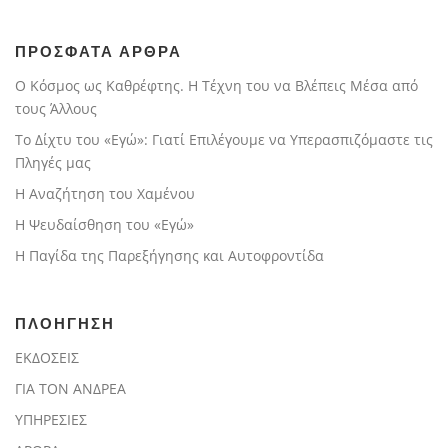
ΠΡΟΣΦΑΤΑ ΑΡΘΡΑ
Ο Κόσμος ως Καθρέφτης. Η Τέχνη του να Βλέπεις Μέσα από
τους Άλλους
Το Δίχτυ του «Εγώ»: Γιατί Επιλέγουμε να Υπερασπιζόμαστε τις
Πληγές μας
Η Αναζήτηση του Χαμένου
Η Ψευδαίσθηση του «Εγώ»
Η Παγίδα της Παρεξήγησης και Αυτοφροντίδα
ΠΛΟΗΓΗΣΗ
ΕΚΔΟΣΕΙΣ
ΓΙΑ ΤΟΝ ΑΝΔΡΕΑ
ΥΠΗΡΕΣΙΕΣ