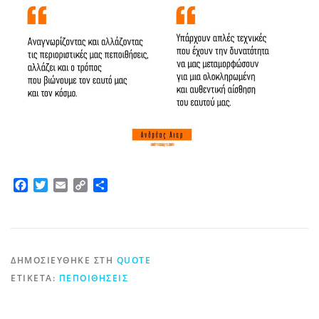
Facebook
Twitter
Email
Copy
Μοιραστείτε
Link
ΔΗΜΟΣΙΕΎΘΗΚΕ ΣΤΗ
QUOTE
ΕΤΙΚΈΤΑ:
ΠΕΠΟΙΘΉΣΕΙΣ