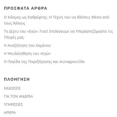
ΠΡΟΣΦΑΤΑ ΑΡΘΡΑ
Ο Κόσμος ως Καθρέφτης. Η Τέχνη του να Βλέπεις Μέσα από
τους Άλλους
Το Δίχτυ του «Εγώ»: Γιατί Επιλέγουμε να Υπερασπιζόμαστε τις
Πληγές μας
Η Αναζήτηση του Χαμένου
Η Ψευδαίσθηση του «Εγώ»
Η Παγίδα της Παρεξήγησης και Αυτοφροντίδα
ΠΛΟΗΓΗΣΗ
ΕΚΔΟΣΕΙΣ
ΓΙΑ ΤΟΝ ΑΝΔΡΕΑ
ΥΠΗΡΕΣΙΕΣ
ΑΡΘΡΑ