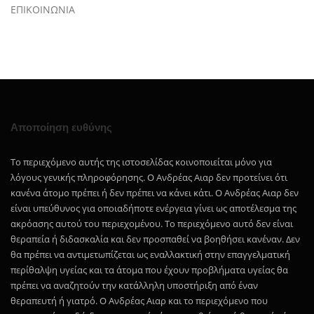
ΕΠΙΚΟΙΝΩΝΙΑ
Αποποίηση ευθύνης
Το περιεχόμενο αυτής της ιστοσελίδας κοινοποιείται μόνο για
λόγους γενικής πληροφόρησης. Ο Ανδρέας Αιαρ δεν προτείνει ότι
κανένα άτομο πρέπει ή δεν πρέπει να κάνει κάτι. Ο Ανδρέας Αιαρ δεν
είναι υπεύθυνος για οποιαδήποτε ενέργεια γίνει ως αποτέλεσμα της
ακρόασης αυτού του περιεχομένου. Το περιεχόμενο αυτό δεν είναι
θεραπεία ή διδασκαλία και δεν προσπαθεί να βοηθήσει κανέναν. Δεν
θα πρέπει να αντιμετωπίζεται ως εναλλακτική στην επαγγελματική
περίθαλψη υγείας και τα άτομα που έχουν προβλήματα υγείας θα
πρέπει να αναζητούν την κατάλληλη υποστήριξη από έναν
θεραπευτή ή γιατρό. Ο Ανδρέας Αιαρ και το περιεχόμενο που